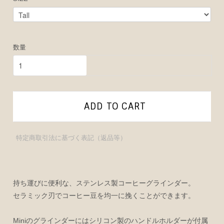
数量
ADD TO CART
特定商取引法に基づく表記（返品等）
持ち運びに便利な、ステンレス製コーヒーグラインダー。
セラミック刃でコーヒー豆を均一に挽くことができます。
Miniのグラインダーにはシリコン製のハンドルホルダーが付属