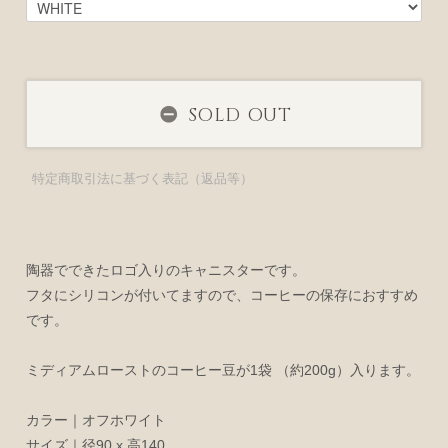
SOLD OUT
特定商取引法に基づく表記（返品等）
陶器でできたロゴ入りのキャニスターです。
フタにシリコンが付いてますので、コーヒーの保存におすすめ
です。
ミディアムローストのコーヒー豆が1袋 （約200g）入ります。
カラー｜オフホワイト
サイズ｜径90 x 高140