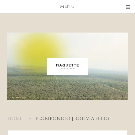
MENU
HOME
>
FLORIPONDIO | BOLIVIA /100G