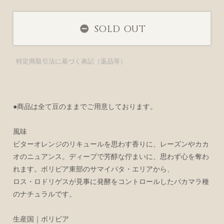
SOLD OUT
特定商取引法に基づく表記（返品等）
●商品は全て豆のままでご用意しております。
風味
ビターオレンジのリキュールを思わす香りに、レーズンやカカ
オのニュアンス。ディープで芳醇な佇まいに、思わず心を奪わ
れます。ボリビア東部のサマイパタ・エリアから、
ロス・ロドリゲスが見事に発酵をコントロールしたパカマラ種
のナチュラルです。
生産国｜ボリビア