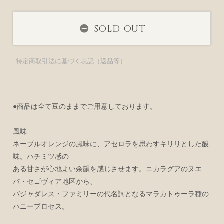
SOLD OUT
特定商取引法に基づく表記（返品等）
●商品は全て豆のままでご用意しております。
風味
ネーブルオレンジの風味に、アセロラを思わすキリリとした酸
味。ハチミツ感の
ある甘さが心地よい余韻を感じさせます。ニカラグアのヌエ
バ・セゴヴィア地区から、
バジャダレス・ファミリーの代名詞となるマラカトゥーラ種の
ハニープロセス。