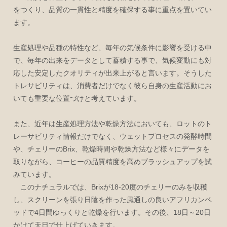
をつくり、品質の一貫性と精度を確保する事に重点を置いてい
ます。
生産処理や品種の特性など、毎年の気候条件に影響を受ける中
で、毎年の出来をデータとして蓄積する事で、気候変動にも対
応した安定したクオリティが出来上がると言います。そうした
トレサビリティは、消費者だけでなく彼ら自身の生産活動にお
いても重要な位置づけと考えています。
また、近年は生産処理方法や乾燥方法においても、ロットのト
レーサビリティ情報だけでなく、ウェットプロセスの発酵時間
や、チェリーのBrix、乾燥時間や乾燥方法など様々にデータを
取りながら、コーヒーの品質精度を高めブラッシュアップを試
みています。
このナチュラルでは、Brixが18-20度のチェリーのみを収穫
し、スクリーンを張り日陰を作った風通しの良いアフリカンベ
ッドで4日間ゆっくりと乾燥を行います。その後、18日～20日
かけて天日で仕上げていきます。