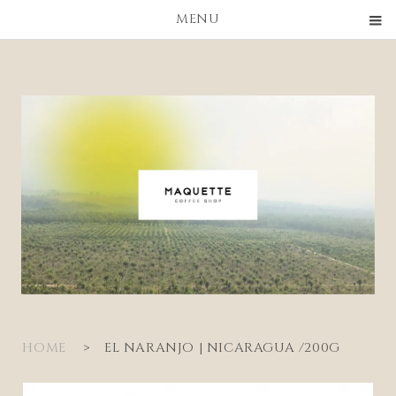
MENU
HOME
>
EL NARANJO | NICARAGUA /200G