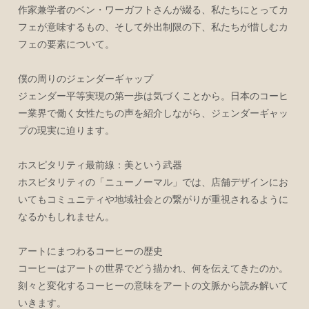
作家兼学者のベン・ワーガフトさんが綴る、私たちにとってカ
フェが意味するもの、そして外出制限の下、私たちが惜しむカ
フェの要素について。
僕の周りのジェンダーギャップ
ジェンダー平等実現の第一歩は気づくことから。日本のコーヒ
ー業界で働く女性たちの声を紹介しながら、ジェンダーギャッ
プの現実に迫ります。
ホスピタリティ最前線：美という武器
ホスピタリティの「ニューノーマル」では、店舗デザインにお
いてもコミュニティや地域社会との繋がりが重視されるように
なるかもしれません。
アートにまつわるコーヒーの歴史
コーヒーはアートの世界でどう描かれ、何を伝えてきたのか。
刻々と変化するコーヒーの意味をアートの文脈から読み解いて
いきます。