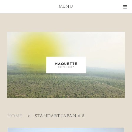
MENU
HOME
>
STANDART JAPAN #18