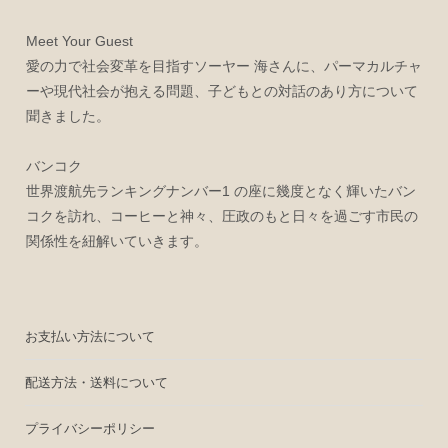
Meet Your Guest
愛の力で社会変革を目指すソーヤー 海さんに、パーマカルチャ
ーや現代社会が抱える問題、子どもとの対話のあり方について
聞きました。
バンコク
世界渡航先ランキングナンバー1 の座に幾度となく輝いたバン
コクを訪れ、コーヒーと神々、圧政のもと日々を過ごす市民の
関係性を紐解いていきます。
お支払い方法について
配送方法・送料について
プライバシーポリシー