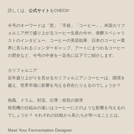
詳しくは、
公式サイト
をCHECK!
今号のキーワードは「窓」「手袋」「コーヒー」。米国カリフ
ォルニア州で盛り上がるコーヒー生産の今や、発酵スペシャリ
ストのインタビュー、コーヒーの美容効果、日本のコーヒー業
界に見られるジェンダーギャップ、アートにまつわるコーヒー
の歴史など、今号の中身を一足先に以下でご紹介します。
カリフォルニア
近年盛り上がりを見せるカリフォルニアンコーヒーは、国境を
越え、世界市場に影響を与える存在たりえるのでしょうか？
熱風、ドラム、対流、伝導：焙煎の探求
焙煎機の仕組みの違いはコーヒーにどのような影響を与えるの
でしょうか？ それぞれの比較から私たちが学べることとは。
Meet Your Fermentation Designer