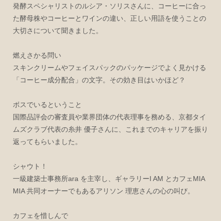
発酵スペシャリストのルシア・ソリスさんに、コーヒーに合っ
た酵母株やコーヒーとワインの違い、正しい用語を使うことの
大切さについて聞きました。
燃えさかる問い
スキンクリームやフェイスパックのパッケージでよく見かける
「コーヒー成分配合」の文字。その効き目はいかほど？
ボスでいるということ
国際品評会の審査員や業界団体の代表理事を務める、京都タイ
ムズクラブ代表の糸井 優子さんに、これまでのキャリアを振り
返ってもらいました。
シャウト！
一級建築士事務所ara を主宰し、ギャラリーI AM とカフェMIA
MIA 共同オーナーでもあるアリソン 理恵さんの心の叫び。
カフェを惜しんで