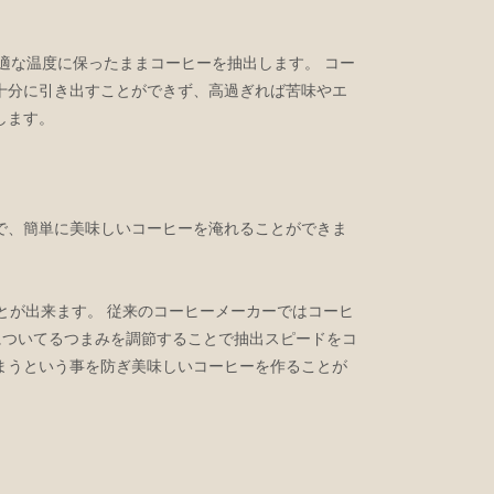
onは、お湯を最適な温度に保ったままコーヒーを抽出します。 コー
十分に引き出すことができず、高過ぎれば苦味やエ
始します。
で、簡単に美味しいコーヒーを淹れることができま
することが出来ます。 従来のコーヒーメーカーではコーヒ
下部についてるつまみを調節することで抽出スピードをコ
まうという事を防ぎ美味しいコーヒーを作ることが