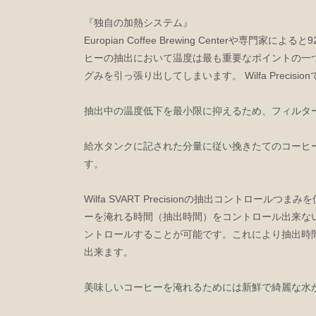
『独自の加熱システム』
Europian Coffee Brewing Centerや専
ヒーの抽出において温度は最も重要なポイントの一
グみを引っ張り出してしまいます。 Wilfa Prec
抽出中の温度低下を最小限に抑えるため、フィルタ
給水タンクに記された分量に従い挽きたてのコーヒ
す。
Wilfa SVART Precisionの抽出コン
ーを淹れる時間（抽出時間）をコントロール出来ない事
ントロールすることが可能です。これにより抽出時
出来ます。
美味しいコーヒーを淹れるためには新鮮で綺麗な水