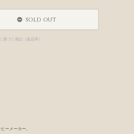
SOLD OUT
に基づく表記（返品等）
コーヒーメーカー。