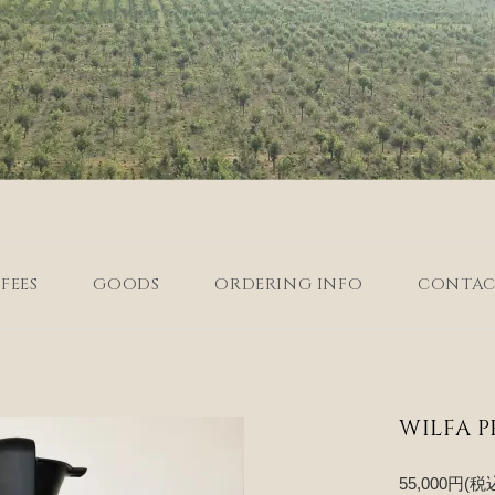
FEES
GOODS
ORDERING INFO
CONTAC
WILFA P
55,000円(税