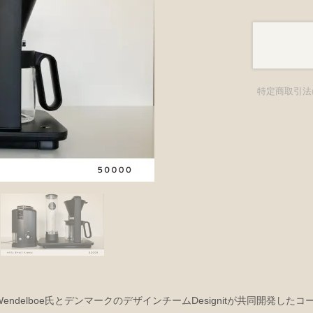
特定商取引法
ndelboe氏とデンマークのデザインチームDesignitが共同開発した