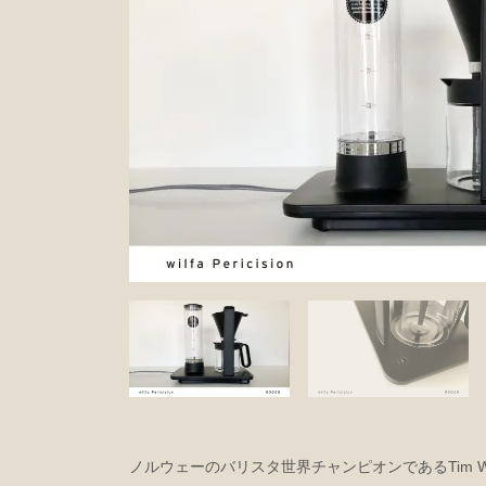
ノルウェーのバリスタ世界チャンピオンであるTim We