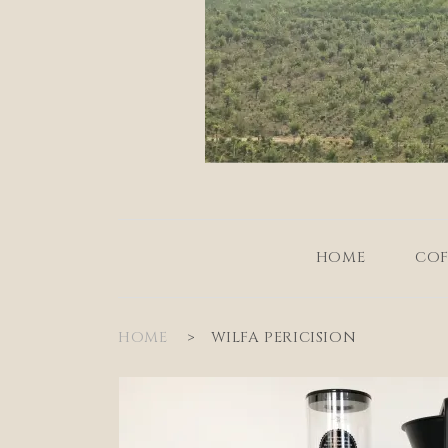
HOME
COF
HOME
>
WILFA PERICISION