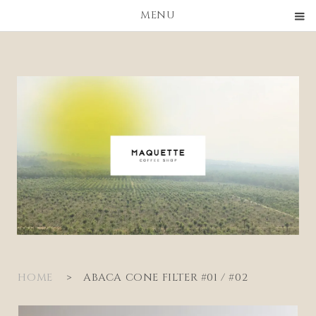
MENU
HOME
>
ABACA CONE FILTER #01 / #02