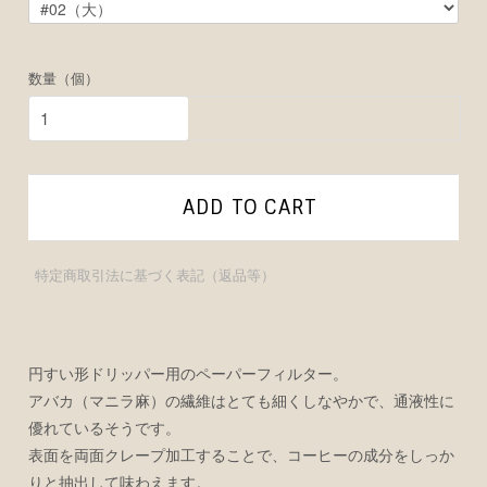
数量（個）
ADD TO CART
特定商取引法に基づく表記（返品等）
円すい形ドリッパー用のペーパーフィルター。
アバカ（マニラ麻）の繊維はとても細くしなやかで、通液性に
優れているそうです。
表面を両面クレープ加工することで、コーヒーの成分をしっか
りと抽出して味わえます。