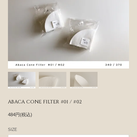
ABACA CONE FILTER #01 / #02
484円(税込)
SIZE